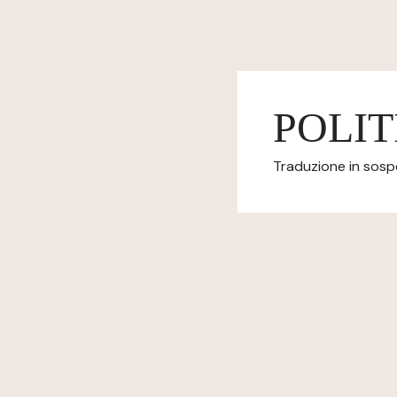
POLIT
Traduzione in sospes