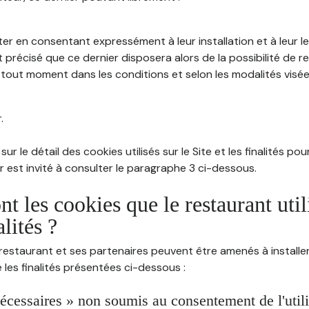
ter en consentant expressément à leur installation et à leur 
 précisé que ce dernier disposera alors de la possibilité de re
out moment dans les conditions et selon les modalités visées à
.
sur le détail des cookies utilisés sur le Site et les finalités po
eur est invité à consulter le paragraphe 3 ci-dessous.
nt les cookies que le restaurant util
alités ?
restaurant et ses partenaires peuvent être amenés à installer
les finalités présentées ci-dessous :
écessaires » non soumis au consentement de l'utilis