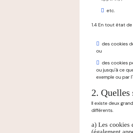
etc.
1.4 En tout état de
des cookies de 
ou
des cookies pe
ou jusqu'à ce que
exemple ou par l'
2. Quelles 
Il existe deux gran
différents.
a) Les cookies 
(également appe