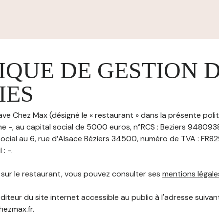
IQUE DE GESTION 
IES
ave Chez Max (désigné le « restaurant » dans la présente poli
ne -, au capital social de 5000 euros, n°RCS : Beziers 94809
social au 6, rue d’Alsace Béziers 34500, numéro de TVA : FR82
: -.
s sur le restaurant, vous pouvez consulter ses
mentions légale
diteur du site internet accessible au public à l'adresse suivant
hezmax.fr.