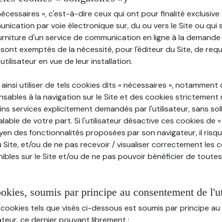
nécessaires », c'est-à-dire ceux qui ont pour finalité exclusiv
munication par voie électronique sur, du ou vers le Site ou qui
ourniture d'un service de communication en ligne à la demand
e, sont exemptés de la nécessité, pour l'éditeur du Site, de requé
tilisateur en vue de leur installation.
ainsi utiliser de tels cookies dits « nécessaires », notamment
sables à la navigation sur le Site et des cookies strictement 
ins services explicitement demandés par l'utilisateur, sans soll
ble de votre part. Si l'utilisateur désactive ces cookies de 
en des fonctionnalités proposées par son navigateur, il risq
Site, et/ou de ne pas recevoir / visualiser correctement les 
ibles sur le Site et/ou de ne pas pouvoir bénéficier de toutes
ookies, soumis par principe au consentement de l'ut
 cookies tels que visés ci-dessous est soumis par principe 
sateur, ce dernier pouvant librement :