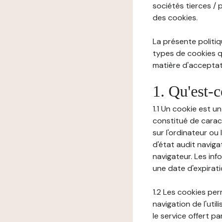
sociétés tierces / 
des cookies.
La présente politiq
types de cookies qu
matière d'acceptati
1. Qu'est-
1.1 Un cookie est u
constitué de carac
sur l'ordinateur ou
d'état audit navig
navigateur. Les inf
une date d'expirat
1.2 Les cookies pe
navigation de l'uti
le service offert pa