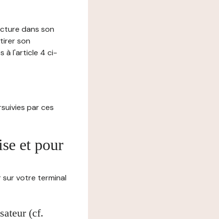
lecture dans son
tirer son
 l'article 4 ci-
ursuivies par ces
ise et pour
 sur votre terminal
ateur (cf.