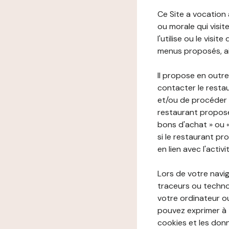
Ce Site a vocation
ou morale qui visite 
l'utilise ou le visi
menus proposés, ain
Il propose en outre
contacter le resta
et/ou de procéder 
restaurant propose
bons d'achat » ou 
si le restaurant pr
en lien avec l'activ
Lors de votre navig
traceurs ou technol
votre ordinateur o
pouvez exprimer à 
cookies et les donn