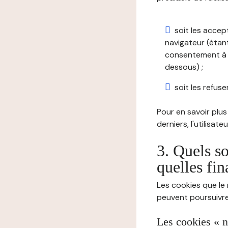
soit les accep
navigateur (étant
consentement à t
dessous) ;
soit les refuser
Pour en savoir plus 
derniers, l'utilisat
3. Quels so
quelles fin
Les cookies que le 
peuvent poursuivre 
Les cookies « n