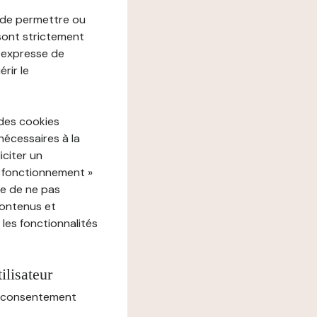
e de permettre ou
 sont strictement
e expresse de
rir le
 des cookies
nécessaires à la
iciter un
« fonctionnement »
ue de ne pas
contenus et
 les fonctionnalités
ilisateur
au consentement