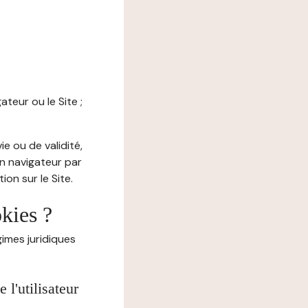
ateur ou le Site ;
e ou de validité,
on navigateur par
on sur le Site.
okies ?
imes juridiques
l'utilisateur