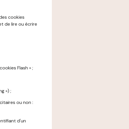
 des cookies
 de lire ou écrire
cookies Flash » ;
g ») ;
citaires ou non :
ntifiant d'un