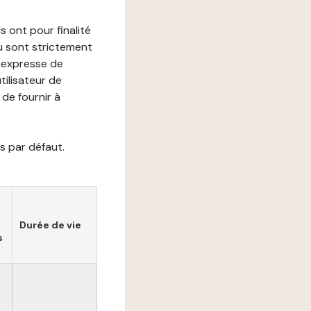
s ont pour finalité
ou sont strictement
e expresse de
utilisateur de
de fournir à
s par défaut.
Durée de vie
s