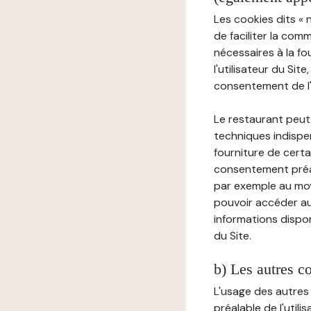
Les cookies dits « 
de faciliter la com
nécessaires à la f
l'utilisateur du Sit
consentement de l'u
Le restaurant peut 
techniques indispen
fourniture de certa
consentement préala
par exemple au moy
pouvoir accéder au 
informations dispon
du Site.
b) Les autres c
L'usage des autres
préalable de l'utili