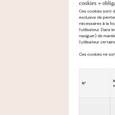
cookies « oblig
Ces cookies sont di
exclusive de permet
nécessaires à la f
l'utilisateur. Dans 
naviguer) de manièr
l'utilisateur certai
Ces cookies ne sont
N°
c