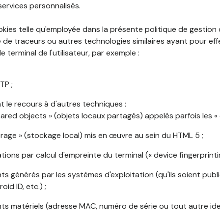
services personnalisés.
okies telle qu'employée dans la présente politique de gestion
de traceurs ou autres technologies similaires ayant pour effet
 terminal de l'utilisateur, par exemple :
TP ;
 le recours à d'autres techniques :
shared objects » (objets locaux partagés) appelés parfois les « 
torage » (stockage local) mis en œuvre au sein du HTML 5 ;
cations par calcul d'empreinte du terminal (« device fingerprintin
ants générés par les systèmes d'exploitation (qu'ils soient publi
oid ID, etc.) ;
ants matériels (adresse MAC, numéro de série ou tout autre ide