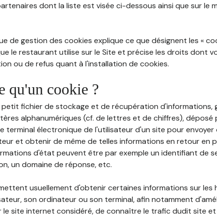
partenaires dont la liste est visée ci-dessous ainsi que sur le
ue de gestion des cookies explique ce que désignent les « cooki
e le restaurant utilise sur le Site et précise les droits dont 
on ou de refus quant à l'installation de cookies.
ce qu'un cookie ?
n petit fichier de stockage et de récupération d'informations
tères alphanumériques (cf. de lettres et de chiffres), déposé
 le terminal électronique de l'utilisateur d'un site pour envoye
ateur et obtenir de même de telles informations en retour en
ormations d'état peuvent être par exemple un identifiant de s
ion, un domaine de réponse, etc.
rmettent usuellement d'obtenir certaines informations sur les
lisateur, son ordinateur ou son terminal, afin notamment d'amé
r le site internet considéré, de connaître le trafic dudit site et