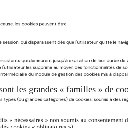
 cause, les cookies peuvent être :
session, qui disparaissent dès que l'utilisateur quitte le navig
rsistants qui demeurent jusqu'à expiration de leur durée de vi
 l'utilisateur les supprime au moyen des fonctionnalités de s
intermédiaire du module de gestion des cookies mis à dispositi
sont les grandes « familles » de co
ds types (ou grandes catégories) de cookies, soumis à des rég
dits « nécessaires » non soumis au consentement de 
lés cookies « obligatoires »)