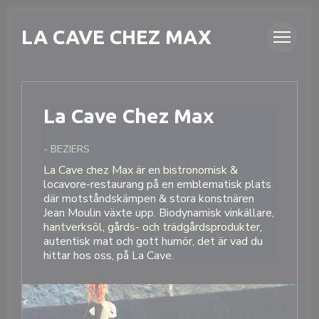
Cookie- hanteringspanel
LA CAVE CHEZ MAX
La Cave Chez Max
-
BEZIERS
La Cave chez Max är en bistronomisk &
locavore-restaurang på en emblematisk plats
där motståndskämpen & stora konstnären
Jean Moulin växte upp. Biodynamisk vinkällare,
hantverksöl, gårds- och trädgårdsprodukter,
autentisk mat och gott humör, det är vad du
hittar hos oss, på La Cave.