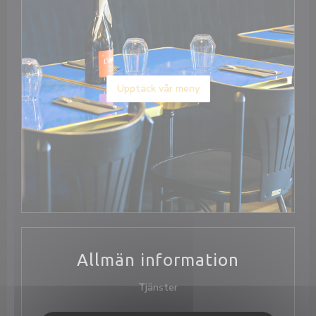
Upptäck vår meny
Allmän information
Tjänster