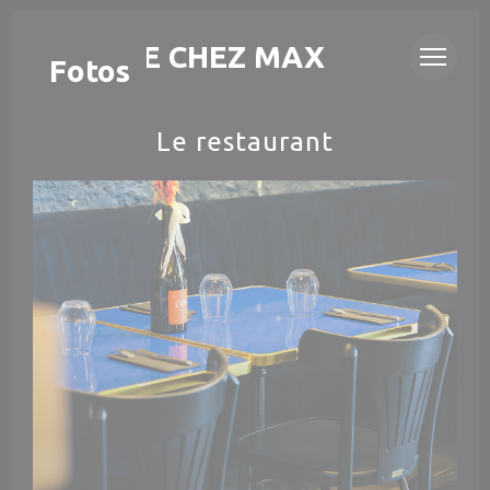
Painel de Gerenciamento de Cookies
LA CAVE CHEZ MAX
Fotos
Le restaurant