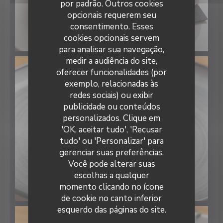
por padrão. Outros cookies
opcionais requerem seu
consentimento. Esses
cookies opcionais servem
para analisar sua navegação,
medir a audiência do site,
oferecer funcionalidades (por
exemplo, relacionadas às
redes sociais) ou exibir
publicidade ou conteúdos
La Cave Chez Max
personalizados. Clique em
'OK, aceitar tudo', 'Recusar
tudo' ou 'Personalizar' para
gerenciar suas preferências.
Você pode alterar suas
escolhas a qualquer
momento clicando no ícone
de cookie no canto inferior
esquerdo das páginas do site.