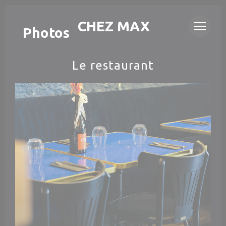
Personnalisation de vos choix en matière de cookies
LA CAVE CHEZ MAX
Photos
Le restaurant