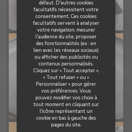
défaut. D'autres cookies
facultatifs nécessitent votre
consentement. Ces cookies
facultatifs servent à analyser
votre navigation, mesurer
l'audience du site, proposer
des fonctionnalités (ex : en
lien avec les réseaux sociaux)
ou afficher des publicités ou
contenus personnalisés.
La Cave Chez Max
Cliquez sur « Tout accepter »,
« Tout refuser » ou «
Personnaliser » pour gérer
vos préférences. Vous
pouvez modifier vos choix à
tout moment en cliquant sur
l'icône représentant un
cookie en bas à gauche des
pages du site.